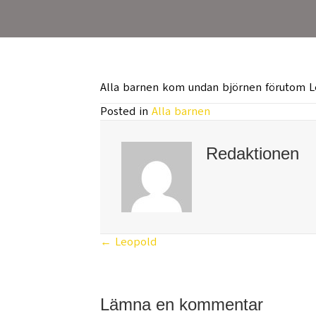
Alla barnen kom undan björnen förutom Le
Posted in
Alla barnen
Redaktionen
← Leopold
Posts
navigation
Lämna en kommentar