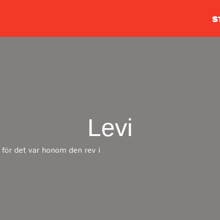
S
Levi
för det var honom den rev i