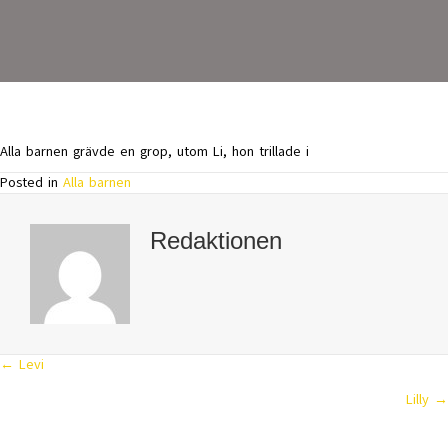
Alla barnen grävde en grop, utom Li, hon trillade i
Posted in
Alla barnen
Redaktionen
← Levi
Posts
Lilly →
navigation