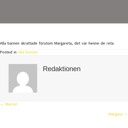
Alla barnen skrattade förutom Margareta, det var henne de reta
Posted in
Alla barnen
Redaktionen
← Marcel
Posts
Margaux →
navigation