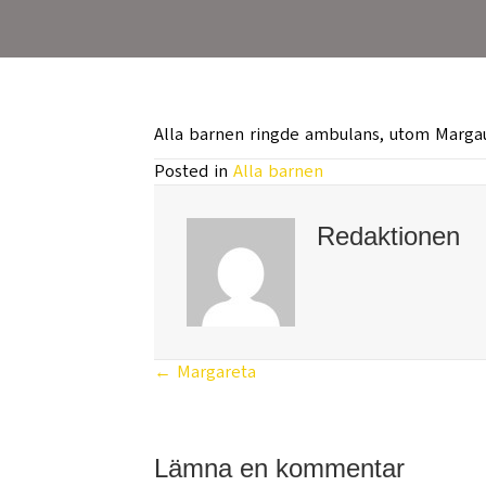
Alla barnen ringde ambulans, utom Margau
Posted in
Alla barnen
Redaktionen
← Margareta
Posts
navigation
Lämna en kommentar