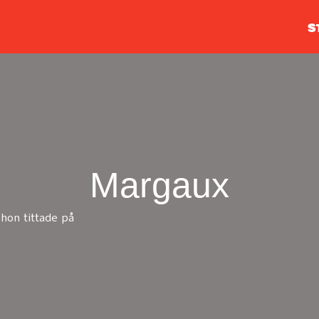
S
Margaux
hon tittade på