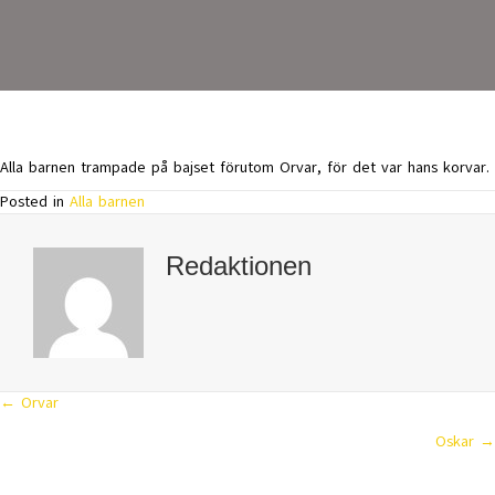
Alla barnen trampade på bajset förutom Orvar, för det var hans korvar.
Posted in
Alla barnen
Redaktionen
← Orvar
Posts
Oskar →
navigation