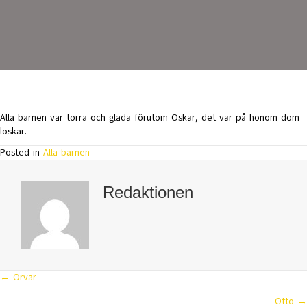
Alla barnen var torra och glada förutom Oskar, det var på honom dom
loskar.
Posted in
Alla barnen
Redaktionen
← Orvar
Posts
Otto →